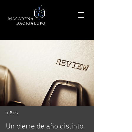
< Back
Un cierre de año distinto