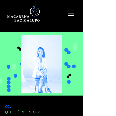
01.
QUIÉN SOY