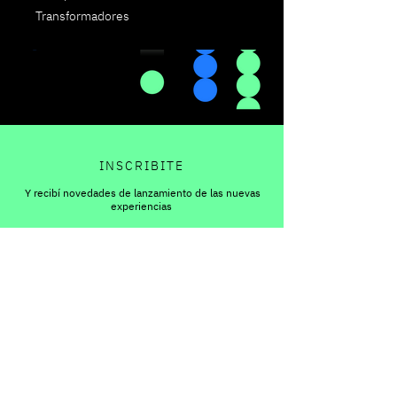
Transformadores
INSCRIBITE
Y recibí novedades de lanzamiento de las nuevas
experiencias
Escribí tu mail
Enviar
contacto@macarenabacigalupo.com